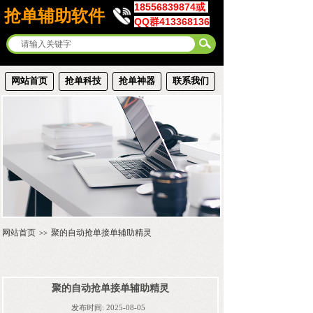
18556839874或
抢单辅助软件
QQ群413368136
网站首页
抢单科技
抢单神器
联系我们
网站首页
聚的自动抢单接单辅助精灵
>>
聚的自动抢单接单辅助精灵
发布时间:
2025-08-05