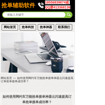
18556839874或
抢单辅助软件
QQ群413368136
网站首页
抢单科技
抢单神器
联系我们
网站首页
如何使用网约车万能抢单接单神器云闪速提高
>>
订单抢单接单成功率？
如何使用网约车万能抢单接单神器云闪速提高订
单抢单接单成功率？