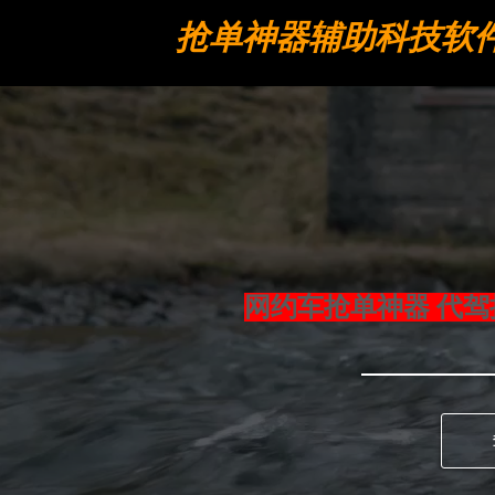
抢单神器辅助科技软
工具
网约车抢单神器 代驾