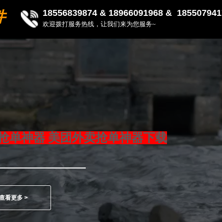
18556839874 &
18966091968 & 185507941
件
欢迎拨打服务热线，让我们来为您服务~
抢单神器 美团外卖抢单神器下载
查看更多 >