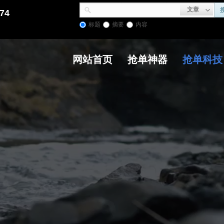
文章
74
标题
摘要
内容
网站首页
抢单神器
抢单科技