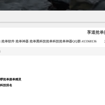
享道抢单
:
抢单软件 抢单神器 抢单黑科技抢单科技抢单神器QQ群:413368136
|
台
啰抢单接单精灵
科技排名