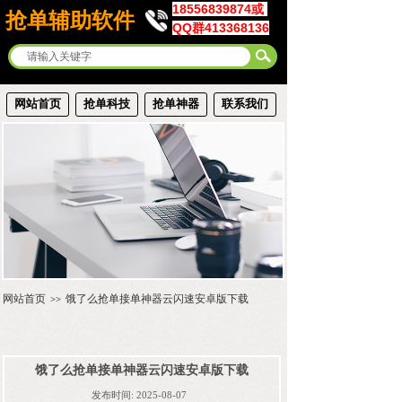
18556839874或
抢单辅助软件
QQ群413368136
网站首页
抢单科技
抢单神器
联系我们
网站首页
饿了么抢单接单神器云闪速安卓版下载
>>
饿了么抢单接单神器云闪速安卓版下载
发布时间:
2025-08-07